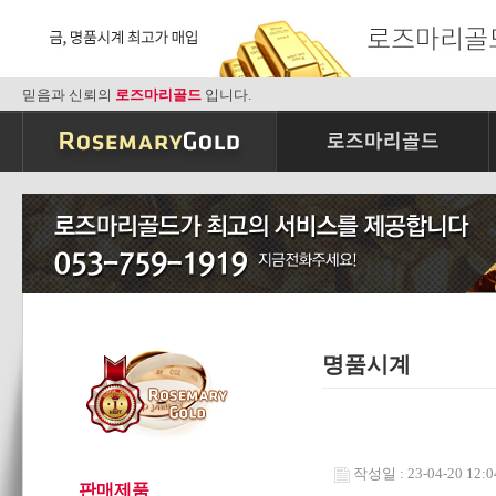
믿음과 신뢰의
로즈마리골드
입니다.
명품시계
작성일 : 23-04-20 12:0
판매제품