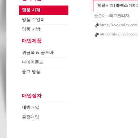
[명품시계] 롤렉스 데이저
명품 시계
글쓴이 :
최고관리자
명품 주얼리
https://www.rolex.co
명품 가방
https://blog.naver.c
매입제품
귀금속 & 골드바
다이아몬드
중고 명품
매입절차
내방매입
출장매입