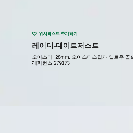
위시리스트 추가하기
레이디-데이트저스트
오이스터, 28mm, 오이스터스틸과 옐로우 골
레퍼런스
279173