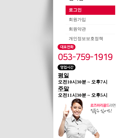
로그인
회원가입
회원약관
개인정보보호정책
평일
오전10시30분 ~ 오후7시
주말
오전11시30분 ~ 오후5시