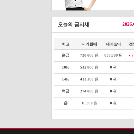
2026.
비고
내가팔때
내가살때
전
순금
720,000
원
830,000
원
7
18K
532,800
원
0
원
14K
413,300
원
0
원
백금
274,000
원
0
원
은
10,500
원
0
원