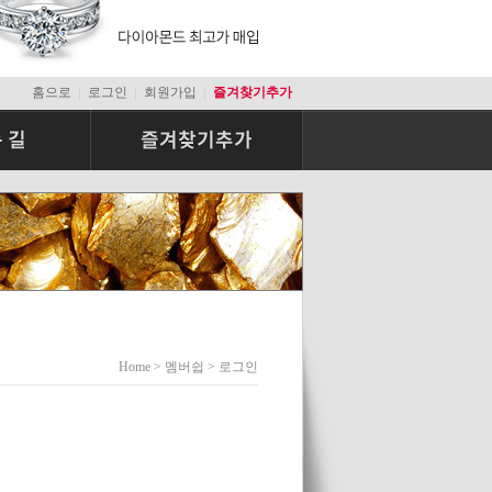
|
|
|
홈으로
로그인
회원가입
즐겨찾기추가
Home > 멤버쉽 > 로그인