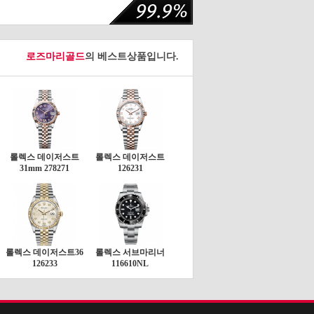
로즈마리골드
의 베스트상품입니다.
롤렉스 데이저스트
롤렉스 데이저스트
31mm 278271
126231
롤렉스 데이저스트36
롤렉스 서브마리너
126233
116610NL