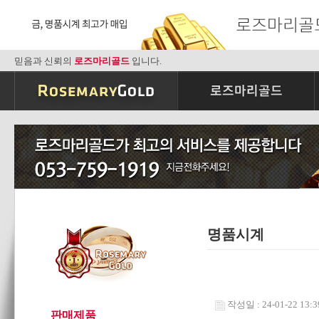
믿음과 신뢰의
로즈마리골드
입니다.
명품시계
작성일 : 24-01-22 13:3
판매제품