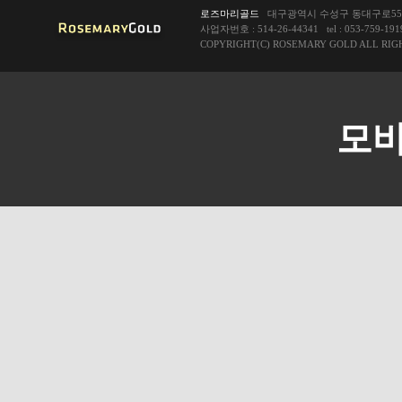
로즈마리골드
대구광역시 수성구 동대구로55길1
사업자번호 : 514-26-44341 tel : 053-759-1919
COPYRIGHT(C) ROSEMARY GOLD ALL RIG
모바