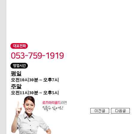
평일
오전10시30분 ~ 오후7시
주말
오전11시30분 ~ 오후5시