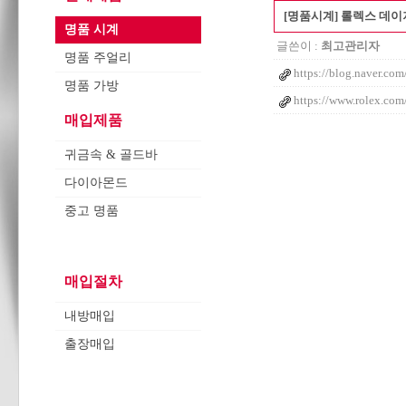
[명품시계] 롤렉스 데이저
명품 시계
글쓴이 :
최고관리자
명품 주얼리
https://blog.naver.c
명품 가방
https://www.rolex.co
매입제품
귀금속 & 골드바
다이아몬드
중고 명품
매입절차
내방매입
출장매입